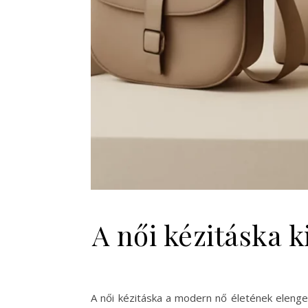
A női kézitáska k
A női kézitáska a modern nő életének elenge