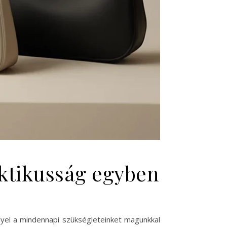
raktikusság egyben
lyel a mindennapi szükségleteinket magunkkal