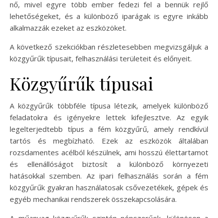
nő, mivel egyre több ember fedezi fel a bennük rejlő
lehetőségeket, és a különböző iparágak is egyre inkább
alkalmazzák ezeket az eszközöket.
A következő szekciókban részletesebben megvizsgáljuk a
közgyűrűk típusait, felhasználási területeit és előnyeit.
Közgyűrűk típusai
A közgyűrűk többféle típusa létezik, amelyek különböző
feladatokra és igényekre lettek kifejlesztve. Az egyik
legelterjedtebb típus a fém közgyűrű, amely rendkívül
tartós és megbízható. Ezek az eszközök általában
rozsdamentes acélból készülnek, ami hosszú élettartamot
és ellenállóságot biztosít a különböző környezeti
hatásokkal szemben. Az ipari felhasználás során a fém
közgyűrűk gyakran használatosak csővezetékek, gépek és
egyéb mechanikai rendszerek összekapcsolására.