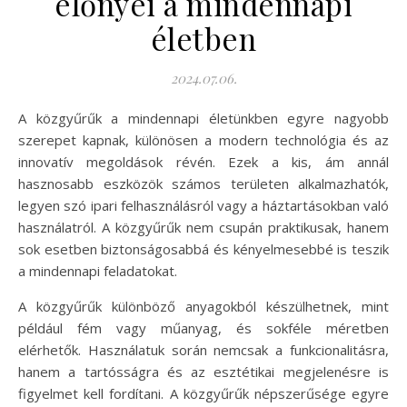
előnyei a mindennapi
életben
2024.07.06.
A közgyűrűk a mindennapi életünkben egyre nagyobb
szerepet kapnak, különösen a modern technológia és az
innovatív megoldások révén. Ezek a kis, ám annál
hasznosabb eszközök számos területen alkalmazhatók,
legyen szó ipari felhasználásról vagy a háztartásokban való
használatról. A közgyűrűk nem csupán praktikusak, hanem
sok esetben biztonságosabbá és kényelmesebbé is teszik
a mindennapi feladatokat.
A közgyűrűk különböző anyagokból készülhetnek, mint
például fém vagy műanyag, és sokféle méretben
elérhetők. Használatuk során nemcsak a funkcionalitásra,
hanem a tartósságra és az esztétikai megjelenésre is
figyelmet kell fordítani. A közgyűrűk népszerűsége egyre