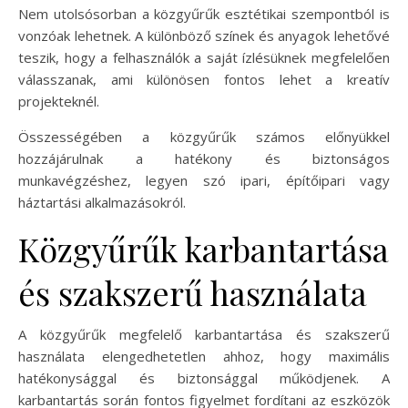
Nem utolsósorban a közgyűrűk esztétikai szempontból is
vonzóak lehetnek. A különböző színek és anyagok lehetővé
teszik, hogy a felhasználók a saját ízlésüknek megfelelően
válasszanak, ami különösen fontos lehet a kreatív
projekteknél.
Összességében a közgyűrűk számos előnyükkel
hozzájárulnak a hatékony és biztonságos
munkavégzéshez, legyen szó ipari, építőipari vagy
háztartási alkalmazásokról.
Közgyűrűk karbantartása
és szakszerű használata
A közgyűrűk megfelelő karbantartása és szakszerű
használata elengedhetetlen ahhoz, hogy maximális
hatékonysággal és biztonsággal működjenek. A
karbantartás során fontos figyelmet fordítani az eszközök