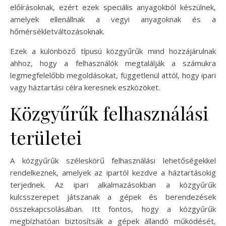
előírásoknak, ezért ezek speciális anyagokból készülnek,
amelyek ellenállnak a vegyi anyagoknak és a
hőmérsékletváltozásoknak.
Ezek a különböző típusú közgyűrűk mind hozzájárulnak
ahhoz, hogy a felhasználók megtalálják a számukra
legmegfelelőbb megoldásokat, függetlenül attól, hogy ipari
vagy háztartási célra keresnek eszközöket.
Közgyűrűk felhasználási
területei
A közgyűrűk széleskörű felhasználási lehetőségekkel
rendelkeznek, amelyek az ipartól kezdve a háztartásokig
terjednek. Az ipari alkalmazásokban a közgyűrűk
kulcsszerepet játszanak a gépek és berendezések
összekapcsolásában. Itt fontos, hogy a közgyűrűk
megbízhatóan biztosítsák a gépek állandó működését,