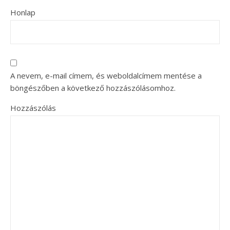
Honlap
A nevem, e-mail címem, és weboldalcímem mentése a
böngészőben a következő hozzászólásomhoz.
Hozzászólás