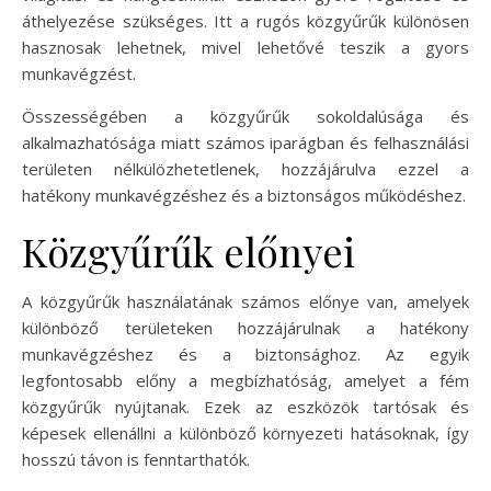
áthelyezése szükséges. Itt a rugós közgyűrűk különösen
hasznosak lehetnek, mivel lehetővé teszik a gyors
munkavégzést.
Összességében a közgyűrűk sokoldalúsága és
alkalmazhatósága miatt számos iparágban és felhasználási
területen nélkülözhetetlenek, hozzájárulva ezzel a
hatékony munkavégzéshez és a biztonságos működéshez.
Közgyűrűk előnyei
A közgyűrűk használatának számos előnye van, amelyek
különböző területeken hozzájárulnak a hatékony
munkavégzéshez és a biztonsághoz. Az egyik
legfontosabb előny a megbízhatóság, amelyet a fém
közgyűrűk nyújtanak. Ezek az eszközök tartósak és
képesek ellenállni a különböző környezeti hatásoknak, így
hosszú távon is fenntarthatók.